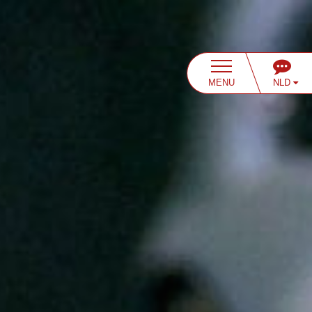
NLD
MENU