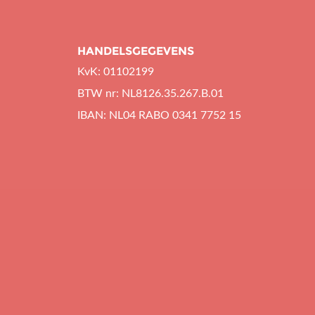
HANDELSGEGEVENS
KvK: 01102199
BTW nr: NL8126.35.267.B.01
IBAN: NL04 RABO 0341 7752 15