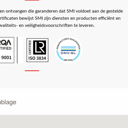
ten ontvangen die garanderen dat SMI voldoet aan de gestelde
rtificaten bewijst SMI zijn diensten en producten efficiënt en
waliteits- en veiligheidsvoorschriften te leveren.
blage