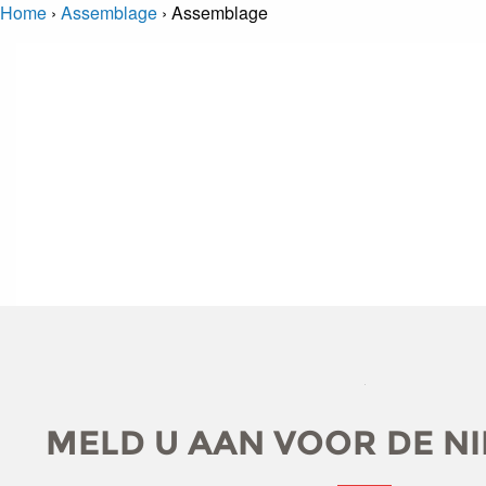
Home
›
Assemblage
›
Assemblage
MELD U AAN VOOR DE N