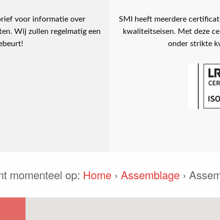
rief voor informatie over
SMI heeft meerdere certifica
en. Wij zullen regelmatig een
kwaliteitseisen. Met deze ce
ebeurt!
onder strikte k
nt momenteel op:
Home
›
Assemblage
›
Assem