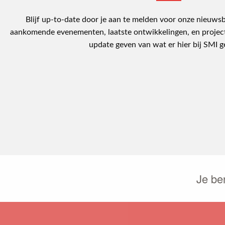
Blijf up-to-date door je aan te melden voor onze nieuwsb
aankomende evenementen, laatste ontwikkelingen, en project
update geven van wat er hier bij SMI g
Je be