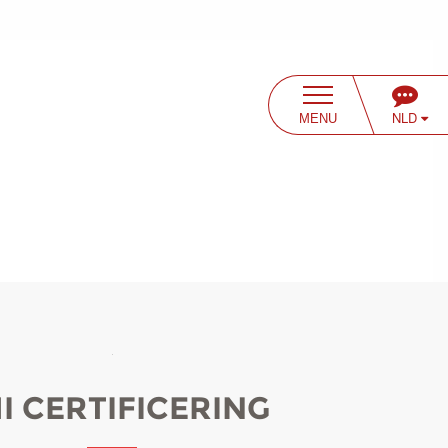
NLD
MENU
I CERTIFICERING